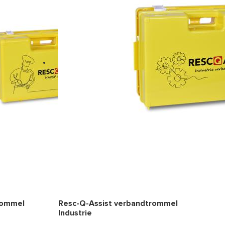
rommel
Resc-Q-Assist verbandtrommel
Industrie