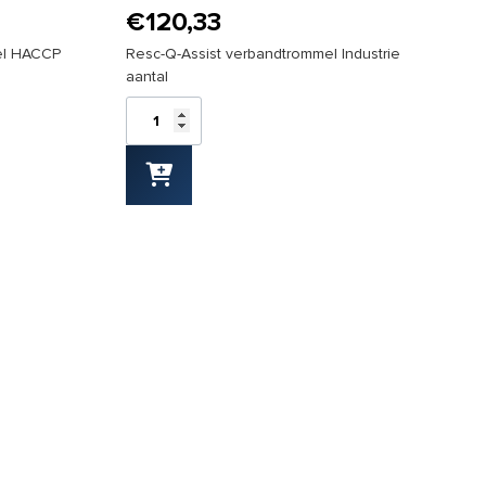
€
120,33
el HACCP
Resc-Q-Assist verbandtrommel Industrie
aantal