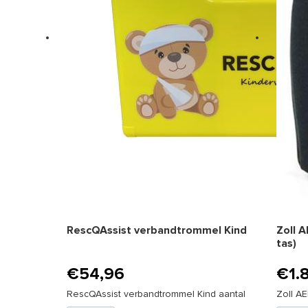
RescQAssist verbandtrommel Kind
Zoll A
tas)
€
54,96
€
1.
RescQAssist verbandtrommel Kind aantal
Zoll AE