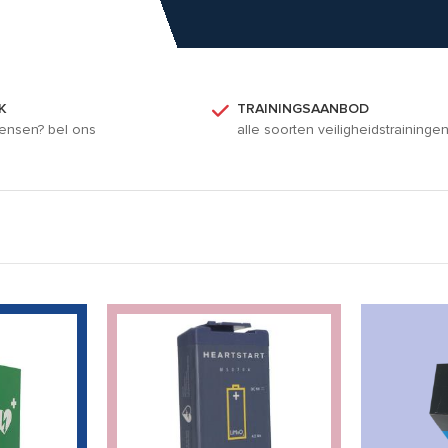
K
TRAININGSAANBOD
ensen? bel ons
alle soorten veiligheidstraininge