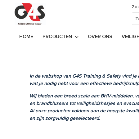
Zoe
HOME
PRODUCTEN
OVER ONS
VEILIG
In de webshop van G4S Training & Safety vind je 
wat je nodig hebt voor een effectieve bedrijfshul
Wij bieden een breed scala aan BHV-middelen, v
en brandblussers tot veiligheidshesjes en evacu
Al onze producten voldoen aan de hoogste kwali
en zijn zorgvuldig geselecteerd.