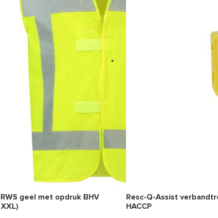
 RWS geel met opdruk BHV
Resc-Q-Assist verbandt
 XXL)
HACCP