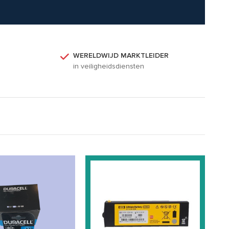
WERELDWIJD MARKTLEIDER
n
in veiligheidsdiensten