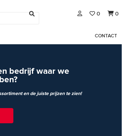
0
0
CONTACT
en bedrijf waar we
ben?
ortiment en de juiste prijzen te zien!