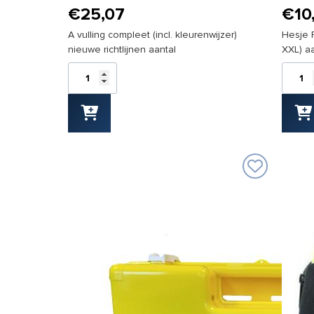
€
25,07
€
10
A vulling compleet (incl. kleurenwijzer)
Hesje 
nieuwe richtlijnen aantal
XXL) aa