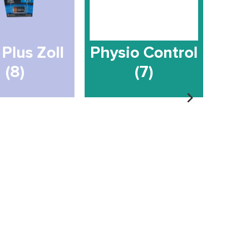
Plus Zoll
Physio Control
(8)
(7)